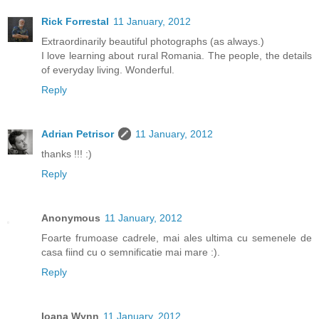
Rick Forrestal
11 January, 2012
Extraordinarily beautiful photographs (as always.)
I love learning about rural Romania. The people, the details
of everyday living. Wonderful.
Reply
Adrian Petrisor
11 January, 2012
thanks !!! :)
Reply
Anonymous
11 January, 2012
Foarte frumoase cadrele, mai ales ultima cu semenele de
casa fiind cu o semnificatie mai mare :).
Reply
Ioana Wynn
11 January, 2012