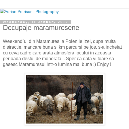
Wednesday, 11 January 2012
Decupaje maramuresene
Weekend`ul din Maramures la Poienile Izei, dupa multa
distractie, mancare buna si km parcursi pe jos, s-a incheiat
cu ceva cadre care arata atmosfera locului in aceasta
perioada destul de mohorata... Sper ca data viitoare sa
gasesc Maramuresul intr-o lumina mai buna :) Enjoy !