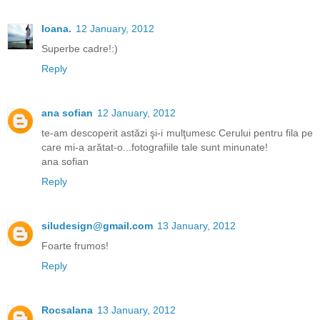
Ioana.
12 January, 2012
Superbe cadre!:)
Reply
ana sofian
12 January, 2012
te-am descoperit astăzi şi-i mulţumesc Cerului pentru fila pe
care mi-a arătat-o...fotografiile tale sunt minunate!
ana sofian
Reply
siludesign@gmail.com
13 January, 2012
Foarte frumos!
Reply
Rocsalana
13 January, 2012