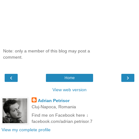
Note: only a member of this blog may post a
comment.
‹
›
Home
View web version
Adrian Petrisor
Cluj-Napoca, Romania
Find me on Facebook here ↓
facebook.com/adrian.petrisor.7
View my complete profile