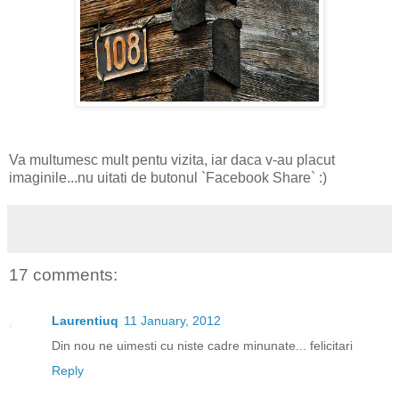
Va multumesc mult pentu vizita, iar daca v-au placut
imaginile...nu uitati de butonul `Facebook Share` :)
17 comments:
Laurentiuq
11 January, 2012
Din nou ne uimesti cu niste cadre minunate... felicitari
Reply