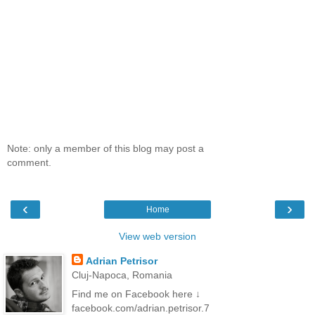
Note: only a member of this blog may post a
comment.
‹
›
Home
View web version
Adrian Petrisor
Cluj-Napoca, Romania
Find me on Facebook here ↓
facebook.com/adrian.petrisor.7