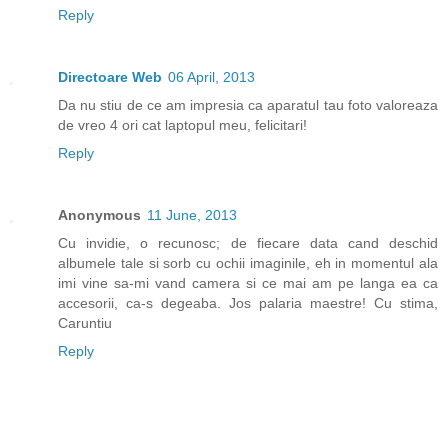
Reply
Directoare Web
06 April, 2013
Da nu stiu de ce am impresia ca aparatul tau foto valoreaza
de vreo 4 ori cat laptopul meu, felicitari!
Reply
Anonymous
11 June, 2013
Cu invidie, o recunosc; de fiecare data cand deschid
albumele tale si sorb cu ochii imaginile, eh in momentul ala
imi vine sa-mi vand camera si ce mai am pe langa ea ca
accesorii, ca-s degeaba. Jos palaria maestre! Cu stima,
Caruntiu
Reply